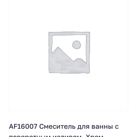
AF16007 Смеситель для ванны с
поворотным изливом. Хром.