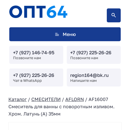
Меню
+7 (927) 146-74-95
+7 (927) 225-26-26
Позвоните нам
Позвоните нам
+7 (927) 225-26-26
region164@bk.ru
Чат в WhatsApp
Напишите нам
Каталог
/
СМЕСИТЕЛИ
/
AFLORN
/ AF16007
Смеситель для ванны с поворотным изливом.
Хром. Латунь (А) 35мм