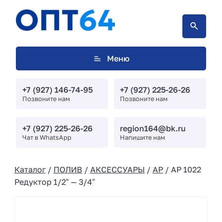
Меню
+7 (927) 146-74-95
+7 (927) 225-26-26
Позвоните нам
Позвоните нам
+7 (927) 225-26-26
region164@bk.ru
Чат в WhatsApp
Напишите нам
Каталог
/
ПОЛИВ
/
АКСЕССУАРЫ
/
AP
/ AP 1022
Редуктор 1/2″ — 3/4″