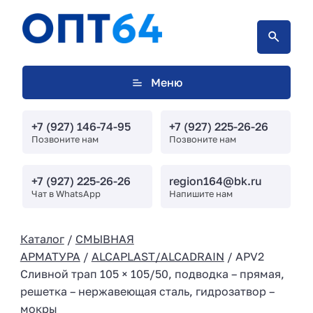
Меню
+7 (927) 146-74-95
+7 (927) 225-26-26
Позвоните нам
Позвоните нам
+7 (927) 225-26-26
region164@bk.ru
Чат в WhatsApp
Напишите нам
Каталог
/
СМЫВНАЯ
АРМАТУРА
/
ALCAPLAST/ALCADRAIN
/ APV2
Сливной трап 105 × 105/50, подводка – прямая,
решетка – нержавеющая сталь, гидрозатвор –
мокры