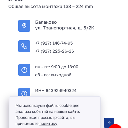
Общая высота монтажа 138 – 224 mm
Балаково
ул. Транспортная, д. 6/2К
+7 (927) 146-74-95
+7 (927) 225-26-26
пн - пт: 9:00 до 18:00
сб - вс: выходной
ИНН 643924940324
ОГРН 316645100114233
Мы используем файлы cookie для
анализа событий на нашем сайте.
Продолжая просмотр сайта, вы
Оптовая продажа сантехники и комплектующих
принимаете
политику
в Балаково и Саратовской области ©
2016 -