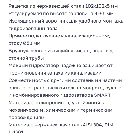
Решетка из нержавеющей стали 102x102x5 мм
Регулируемая по высоте горловина 9–95 мм
Изоляционный воротник для удобного монтажа
гидроизоляции пола
Прямое подключение к канализационному
стоку Ø50 мм
Вручную легко чистящийся сифон, вплоть до
сточной трубы
Мокрый гидрозатвор надежно защищает от
проникновения запаха из канализации
Совместимость с другими составными частями
сливного трапа, включительно мокрого, сухого
и комбинированного гидрозатвора SMART
Материал: полипропилен, устойчивый к
механическим, химическим и термическим
повреждениям
Материал: нержавеющая сталь AISI 304, DIN
1.4301