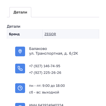
+
7
Детали
Детали
Бренд
ZEGOR
Балаково
ул. Транспортная, д. 6/2К
+7 (927) 146-74-95
+7 (927) 225-26-26
пн - пт: 9:00 до 18:00
сб - вс: выходной
ИНН 643924940324