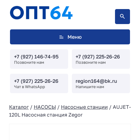
Меню
+7 (927) 146-74-95
+7 (927) 225-26-26
Позвоните нам
Позвоните нам
+7 (927) 225-26-26
region164@bk.ru
Чат в WhatsApp
Напишите нам
Каталог
/
НАСОСЫ
/
Насосные станции
/ AUJET-
120L Насосная станция Zegor