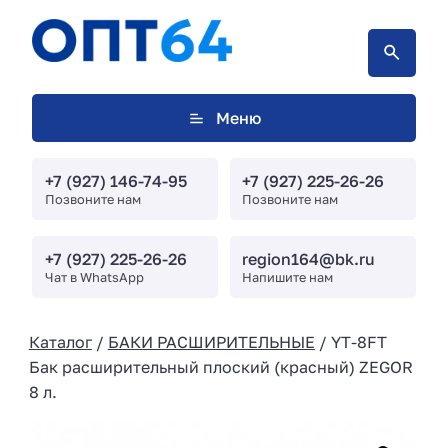
Меню
+7 (927) 146-74-95
+7 (927) 225-26-26
Позвоните нам
Позвоните нам
+7 (927) 225-26-26
region164@bk.ru
Чат в WhatsApp
Напишите нам
Каталог
/
БАКИ РАСШИРИТЕЛЬНЫЕ
/ YT-8FT
Бак расширительный плоский (красный) ZEGOR
8 л.