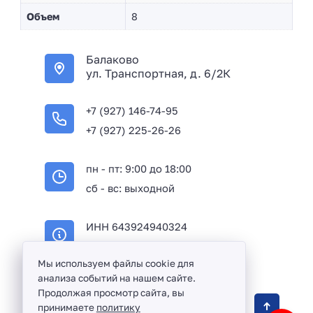
Объем
8
Балаково
ул. Транспортная, д. 6/2К
+7 (927) 146-74-95
+7 (927) 225-26-26
пн - пт: 9:00 до 18:00
сб - вс: выходной
ИНН 643924940324
ОГРН 316645100114233
Мы используем файлы cookie для
анализа событий на нашем сайте.
Продолжая просмотр сайта, вы
Оптовая продажа сантехники и комплектующих
принимаете
политику