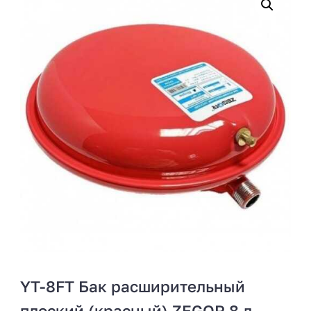
YT-8FT Бак расширительный
плоский (красный) ZEGOR 8 л.