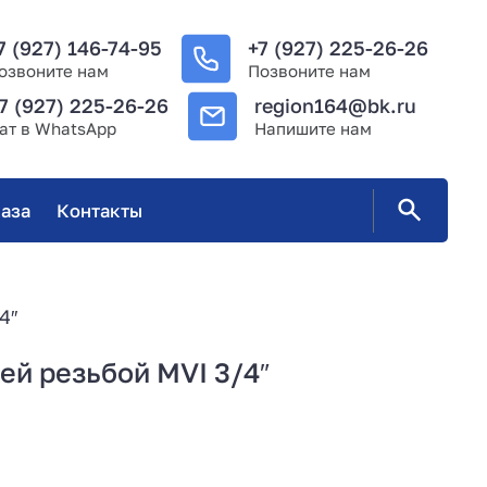
7 (927) 146-74-95
+7 (927) 225-26-26
озвоните нам
Позвоните нам
7 (927) 225-26-26
region164@bk.ru
ат в WhatsApp
Напишите нам
аза
Контакты
4″
ей резьбой MVI 3/4″