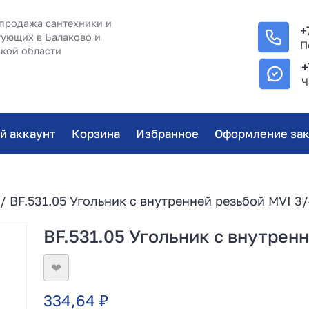
продажа сантехники и
+
ующих в Балаково и
П
кой области
+
Ч
й аккаунт
Корзина
Избранное
Оформление зак
/ BF.531.05 Угольник с внутренней резьбой MVI 3/
BF.531.05 Угольник с внутренн
❤
334,64
₽