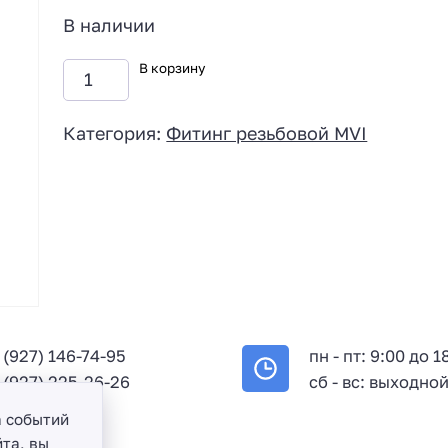
В наличии
В корзину
Категория:
Фитинг резьбовой MVI
 (927) 146-74-95
пн - пт: 9:00 до 1
 (927) 225-26-26
сб - вс: выходно
а событий
та, вы