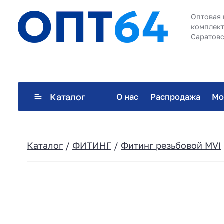
Оптовая 
комплект
Саратовс
Каталог
О нас
Распродажа
Мо
Каталог
/
ФИТИНГ
/
Фитинг резьбовой MVI