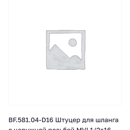
BF.581.04-D16 Штуцер для шланга
с наружной резьбой MVI 1/2×16