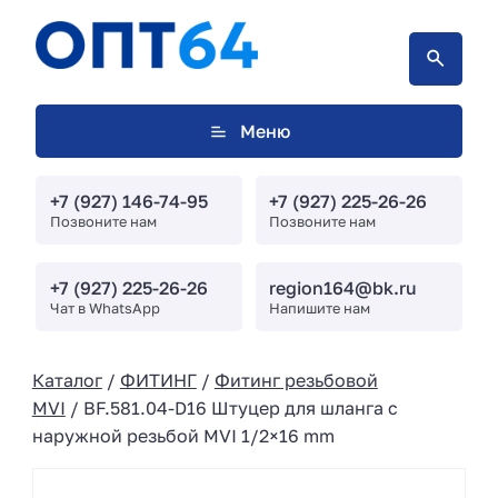
Меню
+7 (927) 146-74-95
+7 (927) 225-26-26
Позвоните нам
Позвоните нам
+7 (927) 225-26-26
region164@bk.ru
Чат в WhatsApp
Напишите нам
Каталог
/
ФИТИНГ
/
Фитинг резьбовой
MVI
/ BF.581.04-D16 Штуцер для шланга с
наружной резьбой MVI 1/2×16 mm