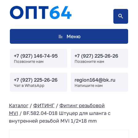
Меню
+7 (927) 146-74-95
+7 (927) 225-26-26
Позвоните нам
Позвоните нам
+7 (927) 225-26-26
region164@bk.ru
Чат в WhatsApp
Напишите нам
Каталог
/
ФИТИНГ
/
Фитинг резьбовой
MVI
/ BF.582.04-D18 Штуцер для шланга с
внутренней резьбой MVI 1/2×18 mm