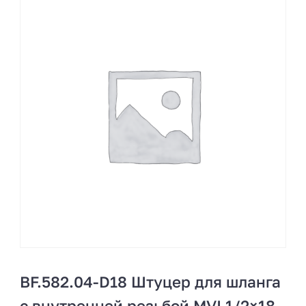
BF.582.04-D18 Штуцер для шланга
с внутренней резьбой MVI 1/2×18