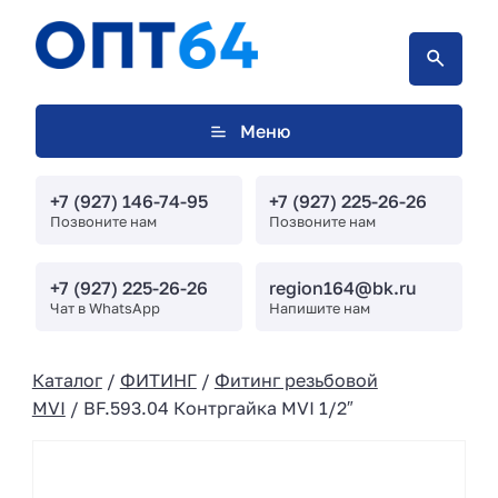
Меню
+7 (927) 146-74-95
+7 (927) 225-26-26
Позвоните нам
Позвоните нам
+7 (927) 225-26-26
region164@bk.ru
Чат в WhatsApp
Напишите нам
Каталог
/
ФИТИНГ
/
Фитинг резьбовой
MVI
/ BF.593.04 Контргайка MVI 1/2″