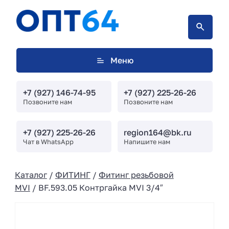
Меню
+7 (927) 146-74-95
+7 (927) 225-26-26
Позвоните нам
Позвоните нам
+7 (927) 225-26-26
region164@bk.ru
Чат в WhatsApp
Напишите нам
Каталог
/
ФИТИНГ
/
Фитинг резьбовой
MVI
/ BF.593.05 Контргайка MVI 3/4″