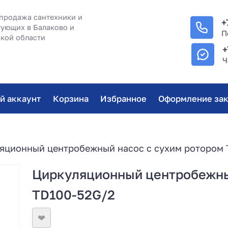
продажа сантехники и
+
ующих в Балаково и
П
кой области
+
Ч
й аккаунт
Корзина
Избранное
Оформление зак
яционный центробежный насос с сухим ротором 
Циркуляционный центробежны
TD100-52G/2
❤