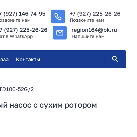
7 (927) 146-74-95
+7 (927) 225-26-26
озвоните нам
Позвоните нам
7 (927) 225-26-26
region164@bk.ru
ат в WhatsApp
Напишите нам
аза
Контакты
TD100-52G/2
й насос с сухим ротором