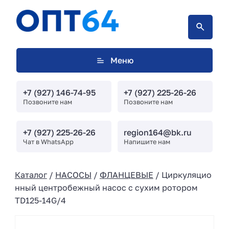
Меню
+7 (927) 146-74-95
+7 (927) 225-26-26
Позвоните нам
Позвоните нам
+7 (927) 225-26-26
region164@bk.ru
Чат в WhatsApp
Напишите нам
Каталог
/
НАСОСЫ
/
ФЛАНЦЕВЫЕ
/ Циркуляцио
нный центробежный насос с сухим ротором
TD125-14G/4