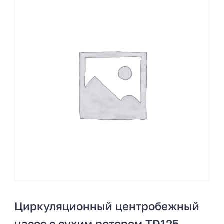
Циркуляционный центробежный
насос с сухим ротором TD125-