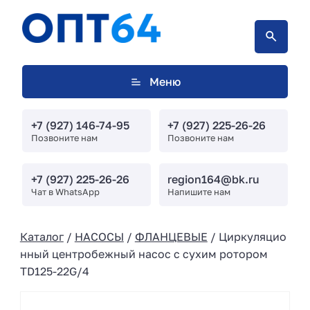
Меню
+7 (927) 146-74-95
+7 (927) 225-26-26
Позвоните нам
Позвоните нам
+7 (927) 225-26-26
region164@bk.ru
Чат в WhatsApp
Напишите нам
Каталог
/
НАСОСЫ
/
ФЛАНЦЕВЫЕ
/ Циркуляцио
нный центробежный насос с сухим ротором
TD125-22G/4