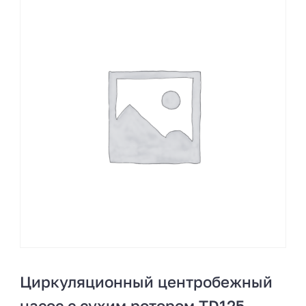
Циркуляционный центробежный
насос с сухим ротором TD125-