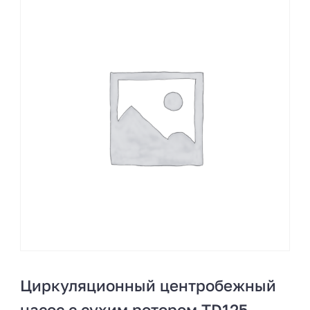
Циркуляционный центробежный
насос с сухим ротором TD125-