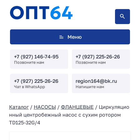
Меню
+7 (927) 146-74-95
+7 (927) 225-26-26
Позвоните нам
Позвоните нам
+7 (927) 225-26-26
region164@bk.ru
Чат в WhatsApp
Напишите нам
Каталог
/
НАСОСЫ
/
ФЛАНЦЕВЫЕ
/ Циркуляцио
нный центробежный насос с сухим ротором
TD125-32G/4