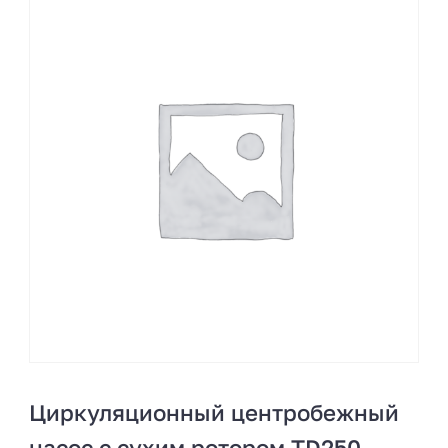
Циркуляционный центробежный
насос с сухим ротором TD250-