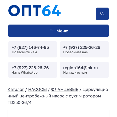
Меню
+7 (927) 146-74-95
+7 (927) 225-26-26
Позвоните нам
Позвоните нам
+7 (927) 225-26-26
region164@bk.ru
Чат в WhatsApp
Напишите нам
Каталог
/
НАСОСЫ
/
ФЛАНЦЕВЫЕ
/ Циркуляцио
нный центробежный насос с сухим ротором
TD250-36/4