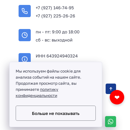
+7 (927) 146-74-95
+7 (927) 225-26-26
пн - пт: 9:00 до 18:00
сб - вс: выходной
ИНН 643924940324
ОГРН 316645100114233
Мы используем файлы cookie для
анализа событий на нашем сайте.
Продолжая просмотр сайта, вы
Оптовая продажа сантехники и комплектующих
принимаете
политику
в Балаково и Саратовской области ©
2016 -
конфиденциальности
❤
2026
Разработка сайта и дизайн:
revtail.ru
Больше не показывать