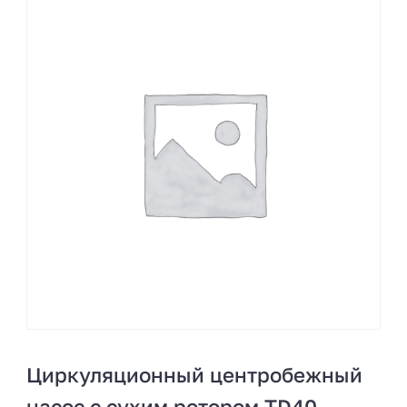
Циркуляционный центробежный
насос с сухим ротором TD40-