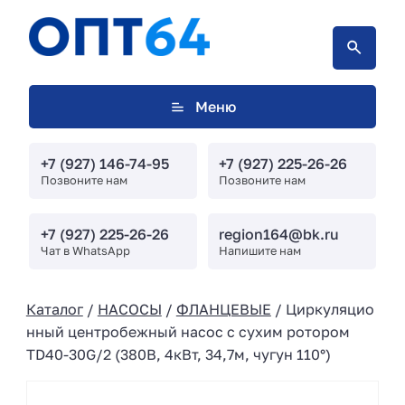
Меню
+7 (927) 146-74-95
+7 (927) 225-26-26
Позвоните нам
Позвоните нам
+7 (927) 225-26-26
region164@bk.ru
Чат в WhatsApp
Напишите нам
Каталог
/
НАСОСЫ
/
ФЛАНЦЕВЫЕ
/ Циркуляцио
нный центробежный насос с сухим ротором
TD40-30G/2 (380В, 4кВт, 34,7м, чугун 110°)