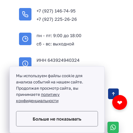
+7 (927) 146-74-95
+7 (927) 225-26-26
пн - пт: 9:00 до 18:00
сб - вс: выходной
ИНН 643924940324
ОГРН 316645100114233
Мы используем файлы cookie для
анализа событий на нашем сайте.
Продолжая просмотр сайта, вы
Оптовая продажа сантехники и комплектующих
принимаете
политику
в Балаково и Саратовской области ©
2016 -
конфиденциальности
❤
2026
Разработка сайта и дизайн:
revtail.ru
Больше не показывать