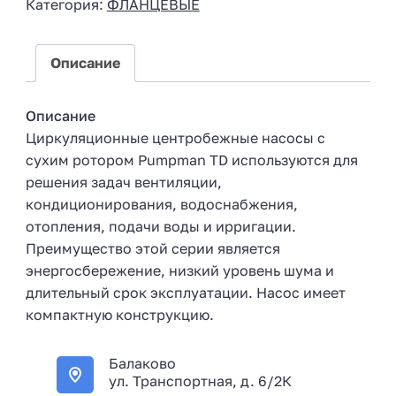
Категория:
ФЛАНЦЕВЫЕ
a
+
7
Описание
Описание
Циркуляционные центробежные насосы с
сухим ротором Pumpman TD используются для
решения задач вентиляции,
кондиционирования, водоснабжения,
отопления, подачи воды и ирригации.
Преимущество этой серии является
энергосбережение, низкий уровень шума и
длительный срок эксплуатации. Насос имеет
компактную конструкцию.
Балаково
ул. Транспортная, д. 6/2К