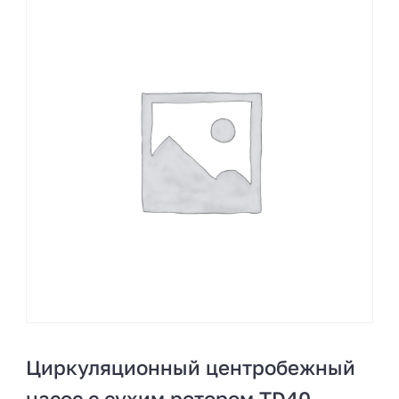
Циркуляционный центробежный
насос с сухим ротором TD40-