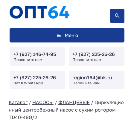
Меню
+7 (927) 146-74-95
+7 (927) 225-26-26
Позвоните нам
Позвоните нам
+7 (927) 225-26-26
region164@bk.ru
Чат в WhatsApp
Напишите нам
Каталог
/
НАСОСЫ
/
ФЛАНЦЕВЫЕ
/ Циркуляцио
нный центробежный насос с сухим ротором
TD40-48G/2