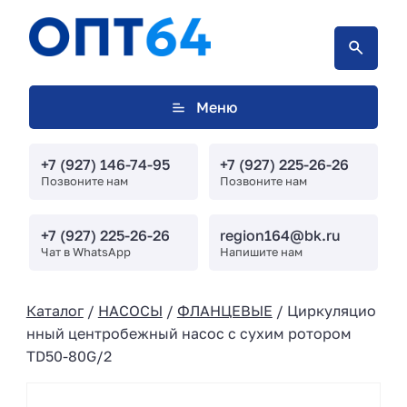
Меню
+7 (927) 146-74-95
+7 (927) 225-26-26
Позвоните нам
Позвоните нам
+7 (927) 225-26-26
region164@bk.ru
Чат в WhatsApp
Напишите нам
Каталог
/
НАСОСЫ
/
ФЛАНЦЕВЫЕ
/ Циркуляцио
нный центробежный насос с сухим ротором
TD50-80G/2