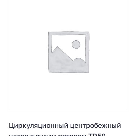
Циркуляционный центробежный
насос с сухим ротором TD50-