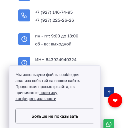
+7 (927) 146-74-95
+7 (927) 225-26-26
пн - пт: 9:00 до 18:00
сб - вс: выходной
ИНН 643924940324
ОГРН 316645100114233
Мы используем файлы cookie для
анализа событий на нашем сайте.
Продолжая просмотр сайта, вы
Оптовая продажа сантехники и комплектующих
принимаете
политику
в Балаково и Саратовской области ©
2016 -
конфиденциальности
❤
2026
Разработка сайта и дизайн:
revtail.ru
Больше не показывать