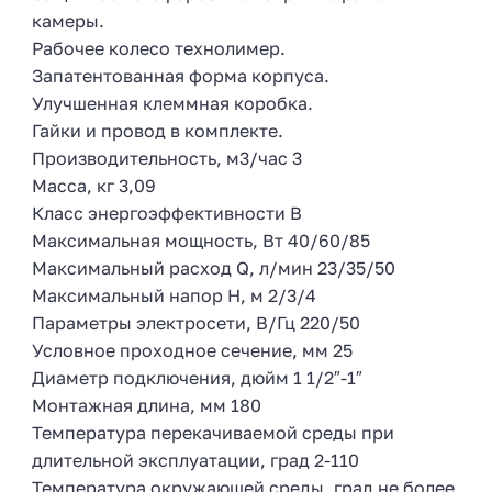
камеры.
Рабочее колесо технолимер.
Запатентованная форма корпуса.
Улучшенная клеммная коробка.
Гайки и провод в комплекте.
Производительность, м3/час 3
Масса, кг 3,09
Класс энергоэффективности В
Максимальная мощность, Вт 40/60/85
Максимальный расход Q, л/мин 23/35/50
Максимальный напор H, м 2/3/4
Параметры электросети, В/Гц 220/50
Условное проходное сечение, мм 25
Диаметр подключения, дюйм 1 1/2″-1″
Монтажная длина, мм 180
Температура перекачиваемой среды при
длительной эксплуатации, град 2-110
Температура окружающей среды, град не более