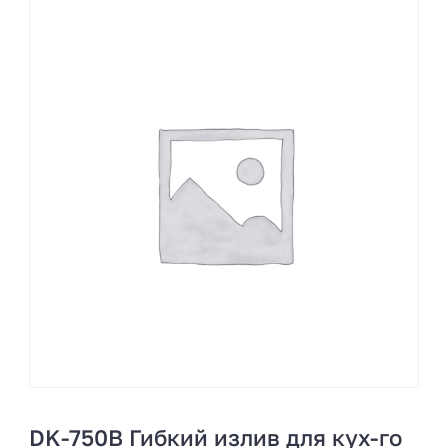
DK-750B Гибкий излив для кух-го