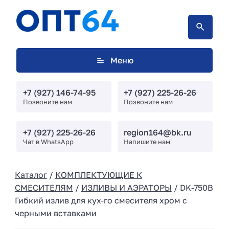
Меню
+7 (927) 146-74-95
+7 (927) 225-26-26
Позвоните нам
Позвоните нам
+7 (927) 225-26-26
region164@bk.ru
Чат в WhatsApp
Напишите нам
Каталог
/
КОМПЛЕКТУЮЩИЕ К
СМЕСИТЕЛЯМ
/
ИЗЛИВЫ И АЭРАТОРЫ
/ DK-750B
Гибкий излив для кух-го смесителя хром с
черными вставками