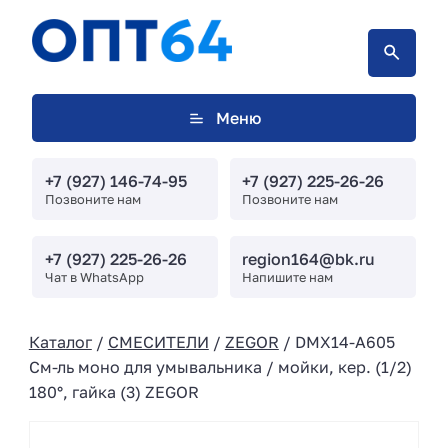
Меню
+7 (927) 146-74-95
+7 (927) 225-26-26
Позвоните нам
Позвоните нам
+7 (927) 225-26-26
region164@bk.ru
Чат в WhatsApp
Напишите нам
Каталог
/
СМЕСИТЕЛИ
/
ZEGOR
/ DMX14-A605
См-ль моно для умывальника / мойки, кер. (1/2)
180°, гайка (3) ZEGOR