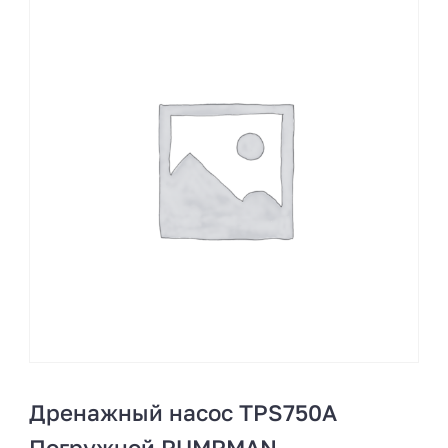
Дренажный насос TPS750A
Погружной PUMPMAN