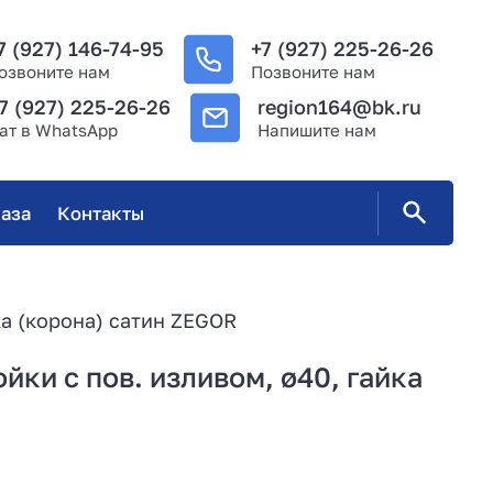
7 (927) 146-74-95
+7 (927) 225-26-26
озвоните нам
Позвоните нам
7 (927) 225-26-26
region164@bk.ru
ат в WhatsApp
Напишите нам
аза
Контакты
ка (корона) сатин ZEGOR
ки с пов. изливом, ø40, гайка