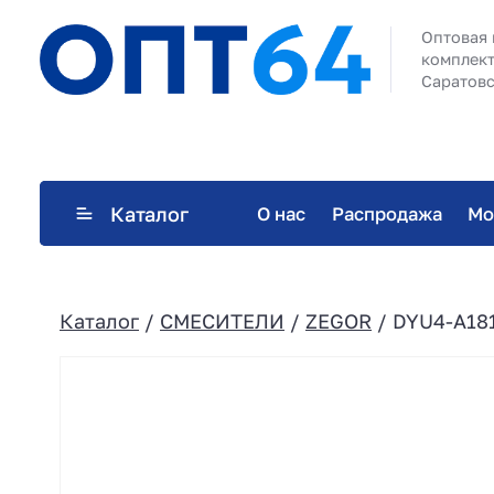
Оптовая 
комплект
Саратовс
Каталог
О нас
Распродажа
Мо
Каталог
/
СМЕСИТЕЛИ
/
ZEGOR
/ DYU4-A181