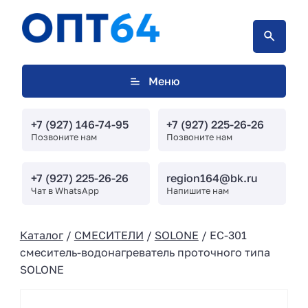
Меню
+7 (927) 146-74-95
+7 (927) 225-26-26
Позвоните нам
Позвоните нам
+7 (927) 225-26-26
region164@bk.ru
Чат в WhatsApp
Напишите нам
Каталог
/
СМЕСИТЕЛИ
/
SOLONE
/ EC-301
смеситель-водонагреватель проточного типа
SOLONE