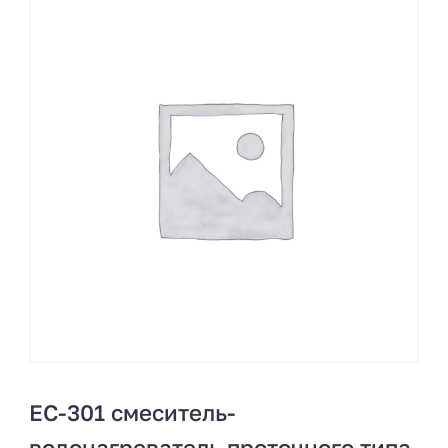
EC-301 смеситель-
водонагреватель проточного типа