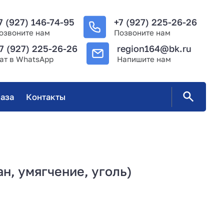
7 (927) 146-74-95
+7 (927) 225-26-26
озвоните нам
Позвоните нам
7 (927) 225-26-26
region164@bk.ru
ат в WhatsApp
Напишите нам
аза
Контакты
н, умягчение, уголь)