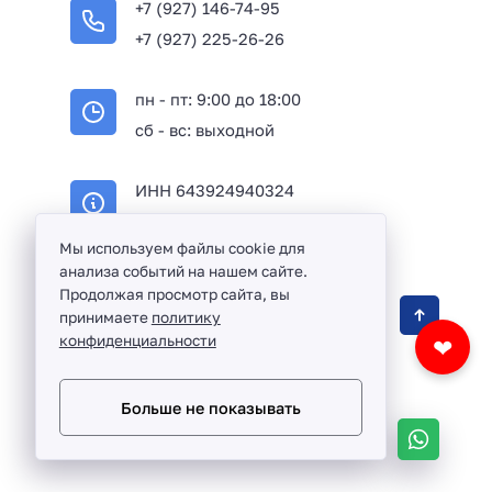
+7 (927) 146-74-95
+7 (927) 225-26-26
пн - пт: 9:00 до 18:00
сб - вс: выходной
ИНН 643924940324
ОГРН 316645100114233
Мы используем файлы cookie для
анализа событий на нашем сайте.
Продолжая просмотр сайта, вы
Оптовая продажа сантехники и комплектующих
принимаете
политику
в Балаково и Саратовской области ©
2016 -
конфиденциальности
❤
2026
Разработка сайта и дизайн:
revtail.ru
Больше не показывать