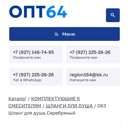
Меню
+7 (927) 146-74-95
+7 (927) 225-26-26
Позвоните нам
Позвоните нам
+7 (927) 225-26-26
region164@bk.ru
Чат в WhatsApp
Напишите нам
Каталог
/
КОМПЛЕКТУЮЩИЕ К
СМЕСИТЕЛЯМ
/
ШЛАНГИ ДЛЯ ДУША
/ G63
Шланг для душа.Серебряный