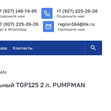
7 (927) 146-74-95
+7 (927) 225-26-26
озвоните нам
Позвоните нам
7 (927) 225-26-26
region164@bk.ru
ат в WhatsApp
Напишите нам
аза
Контакты
MAN
льный TGP125 2 л. PUMPMAN