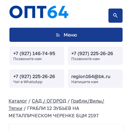
Меню
+7 (927) 146-74-95
+7 (927) 225-26-26
Позвоните нам
Позвоните нам
+7 (927) 225-26-26
region164@bk.ru
Чат в WhatsApp
Напишите нам
Каталог
/
САД / ОГОРОД
/
Грабли/Вилы/
Тяпки
/ ГРАБЛИ 12 ЗУБЬЕВ НА
МЕТАЛЛИЧЕСКОМ ЧЕРЕНКЕ БЦМ 2197