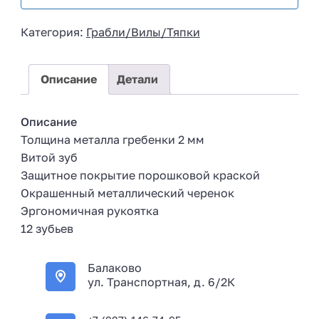
s
i
Категория:
Грабли/Вилы/Тяпки
a
+
7
Описание
Детали
Описание
Толщина металла гребенки 2 мм
Витой зуб
Защитное покрытие порошковой краской
Окрашенный металлический черенок
Эргономичная рукоятка
12 зубьев
Балаково
ул. Транспортная, д. 6/2К