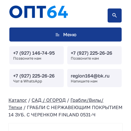
Меню
+7 (927) 146-74-95
+7 (927) 225-26-26
Позвоните нам
Позвоните нам
+7 (927) 225-26-26
region164@bk.ru
Чат в WhatsApp
Напишите нам
Каталог
/
САД / ОГОРОД
/
Грабли/Вилы/
Тяпки
/ ГРАБЛИ С НЕРЖАВЕЮЩИМ ПОКРЫТИЕМ
14 ЗУБ. С ЧЕРЕНКОМ FINLAND 0531-Ч