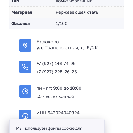
Тип
хомут червячный
Материал
нержавеющая сталь
Фасовка
1/100
Балаково
ул. Транспортная, д. 6/2К
+7 (927) 146-74-95
+7 (927) 225-26-26
пн - пт: 9:00 до 18:00
сб - вс: выходной
ИНН 643924940324
ОГРН 316645100114233
Мы используем файлы cookie для