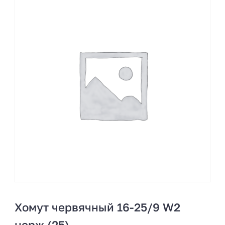
Хомут червячный 16-25/9 W2
нерж (25)