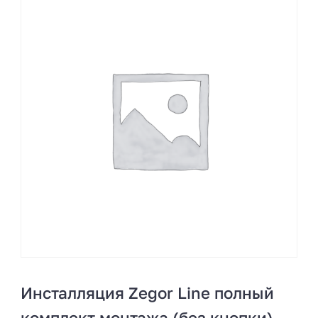
Инсталляция Zegor Line полный
комплект монтажа (без кнопки)