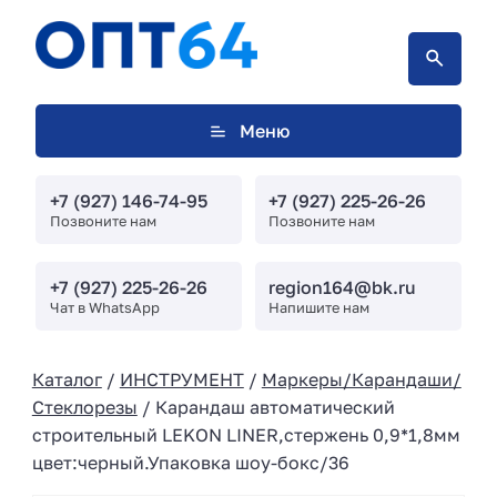
Меню
+7 (927) 146-74-95
+7 (927) 225-26-26
Позвоните нам
Позвоните нам
+7 (927) 225-26-26
region164@bk.ru
Чат в WhatsApp
Напишите нам
Каталог
/
ИНСТРУМЕНТ
/
Маркеры/Карандаши/
Стеклорезы
/ Карандаш автоматический
строительный LEKON LINER,стержень 0,9*1,8мм
цвет:черный.Упаковка шоу-бокс/36