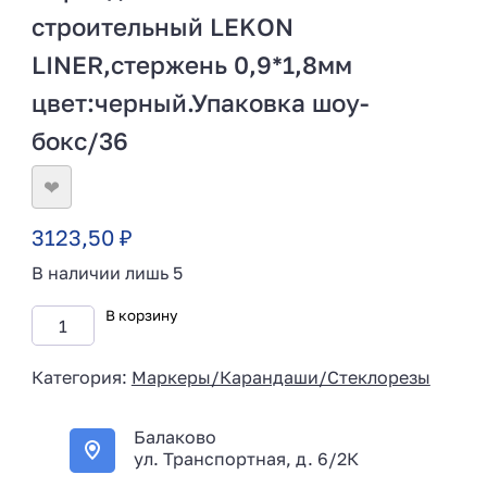
строительный LEKON
LINER,стержень 0,9*1,8мм
цвет:черный.Упаковка шоу-
бокс/36
❤
3123,50
₽
В наличии лишь 5
В корзину
Категория:
Маркеры/Карандаши/Стеклорезы
Балаково
ул. Транспортная, д. 6/2К