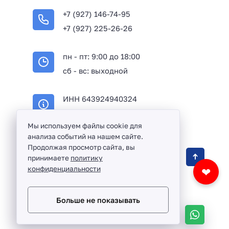
+7 (927) 146-74-95
+7 (927) 225-26-26
пн - пт: 9:00 до 18:00
сб - вс: выходной
ИНН 643924940324
ОГРН 316645100114233
Мы используем файлы cookie для
анализа событий на нашем сайте.
Продолжая просмотр сайта, вы
Оптовая продажа сантехники и комплектующих
принимаете
политику
в Балаково и Саратовской области ©
2016 -
конфиденциальности
❤
2026
Разработка сайта и дизайн:
revtail.ru
Больше не показывать