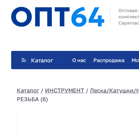
Оптовая 
комплект
Саратовс
Каталог
О нас
Распродажа
Мо
Каталог
/
ИНСТРУМЕНТ
/
Леска/Катушки/Н
РЕЗЬБА (6)