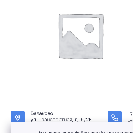
Балаково
+7
ул. Транспортная, д. 6/2К
+7
Мы используем файлы cookie для анализ