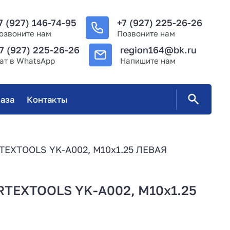
7 (927) 146-74-95
+7 (927) 225-26-26
озвоните нам
Позвоните нам
7 (927) 225-26-26
region164@bk.ru
ат в WhatsApp
Напишите нам
аза
Контакты
EXTOOLS YK-A002, М10х1.25 ЛЕВАЯ
EXTOOLS YK-A002, М10х1.25