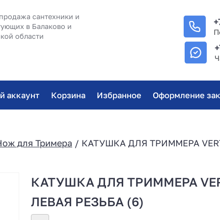
продажа сантехники и
+
ующих в Балаково и
П
кой области
+
Ч
й аккаунт
Корзина
Избранное
Оформление зак
ож для Тримера
/ КАТУШКА ДЛЯ ТРИММЕРА VERT
КАТУШКА ДЛЯ ТРИММЕРА VERT
ЛЕВАЯ РЕЗЬБА (6)