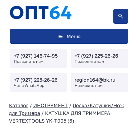
Меню
+7 (927) 146-74-95
+7 (927) 225-26-26
Позвоните нам
Позвоните нам
+7 (927) 225-26-26
region164@bk.ru
Чат в WhatsApp
Напишите нам
Каталог
/
ИНСТРУМЕНТ
/
Леска/Катушки/Нож
для Тримера
/ КАТУШКА ДЛЯ ТРИММЕРА
VERTEXTOOLS YK-T005 (6)