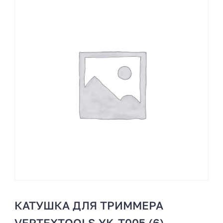
КАТУШКА ДЛЯ ТРИММЕРА
VERTEXTOOLS YK-T005 (6)