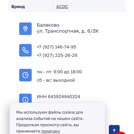
Бренд
ACDC
Балаково
ул. Транспортная, д. 6/2К
+7 (927) 146-74-95
+7 (927) 225-26-26
пн - пт: 9:00 до 18:00
сб - вс: выходной
ИНН 643924940324
ОГРН 316645100114233
Мы используем файлы cookie для
анализа событий на нашем сайте.
Продолжая просмотр сайта, вы
Оптовая продажа сантехники и комплектующих
принимаете
политику