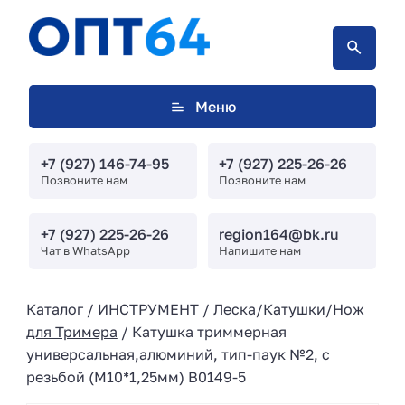
Меню
+7 (927) 146-74-95
+7 (927) 225-26-26
Позвоните нам
Позвоните нам
+7 (927) 225-26-26
region164@bk.ru
Чат в WhatsApp
Напишите нам
Каталог
/
ИНСТРУМЕНТ
/
Леска/Катушки/Нож
для Тримера
/ Катушка триммерная
универсальная,алюминий, тип-паук №2, с
резьбой (М10*1,25мм) В0149-5