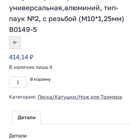
универсальная,алюминий, тип-
паук №2, с резьбой (М10*1,25мм)
В0149-5
❤
414,14
₽
В наличии лишь 4
В корзину
Категория:
Леска/Катушки/Нож для Тримера
Детали
Детали