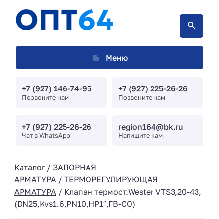
Меню
+7 (927) 146-74-95
+7 (927) 225-26-26
Позвоните нам
Позвоните нам
+7 (927) 225-26-26
region164@bk.ru
Чат в WhatsApp
Напишите нам
Каталог
/
ЗАПОРНАЯ
АРМАТУРА
/
ТЕРМОРЕГУЛИРУЮЩАЯ
АРМАТУРА
/ Клапан термост.Wester VTS3,20-43,
(DN25,Kvs1.6,PN10,HP1″,ГВ-СО)