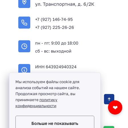
ул. Транспортная, д. 6/2К
+7 (927) 146-74-95
+7 (927) 225-26-26
пн - пт: 9:00 до 18:00
сб - вс: выходной
ИНН 643924940324
ОГРН 316645100114233
Мы используем файлы cookie для
анализа событий на нашем сайте.
Продолжая просмотр сайта, вы
Оптовая продажа сантехники и комплектующих
принимаете
политику
в Балаково и Саратовской области ©
2016 -
конфиденциальности
❤
2026
Разработка сайта и дизайн:
revtail.ru
Больше не показывать