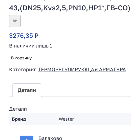
43,(DN25,Kvs2,5,PN10,HP1″,ГВ-СО)
❤
3276,35
₽
В наличии лишь 1
В корзину
Категория:
ТЕРМОРЕГУЛИРУЮЩАЯ АРМАТУРА
Детали
Детали
Бренд
Wester
Балаково