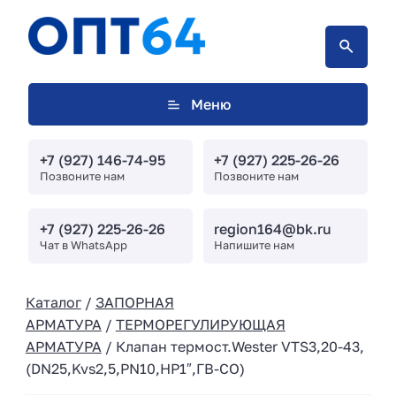
Меню
+7 (927) 146-74-95
+7 (927) 225-26-26
Позвоните нам
Позвоните нам
+7 (927) 225-26-26
region164@bk.ru
Чат в WhatsApp
Напишите нам
Каталог
/
ЗАПОРНАЯ
АРМАТУРА
/
ТЕРМОРЕГУЛИРУЮЩАЯ
АРМАТУРА
/ Клапан термост.Wester VTS3,20-43,
(DN25,Kvs2,5,PN10,HP1″,ГВ-СО)