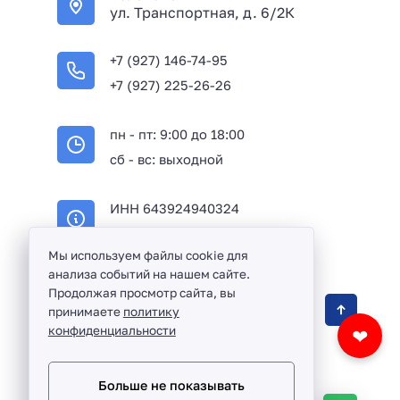
ул. Транспортная, д. 6/2К
+7 (927) 146-74-95
+7 (927) 225-26-26
пн - пт: 9:00 до 18:00
сб - вс: выходной
ИНН 643924940324
ОГРН 316645100114233
Мы используем файлы cookie для
анализа событий на нашем сайте.
Продолжая просмотр сайта, вы
Оптовая продажа сантехники и комплектующих
принимаете
политику
в Балаково и Саратовской области ©
2016 -
конфиденциальности
❤
2026
Разработка сайта и дизайн:
revtail.ru
Больше не показывать