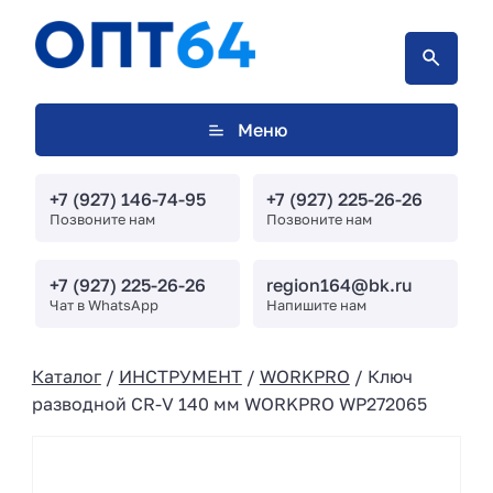
Меню
+7 (927) 146-74-95
+7 (927) 225-26-26
Позвоните нам
Позвоните нам
+7 (927) 225-26-26
region164@bk.ru
Чат в WhatsApp
Напишите нам
Каталог
/
ИНСТРУМЕНТ
/
WORKPRO
/ Ключ
разводной CR-V 140 мм WORKPRO WP272065