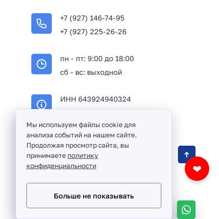
+7 (927) 146-74-95
+7 (927) 225-26-26
пн - пт: 9:00 до 18:00
сб - вс: выходной
ИНН 643924940324
ОГРН 316645100114233
Мы используем файлы cookie для
анализа событий на нашем сайте.
Продолжая просмотр сайта, вы
Оптовая продажа сантехники и комплектующих
принимаете
политику
в Балаково и Саратовской области ©
2016 -
конфиденциальности
❤
2026
Разработка сайта и дизайн:
revtail.ru
Больше не показывать