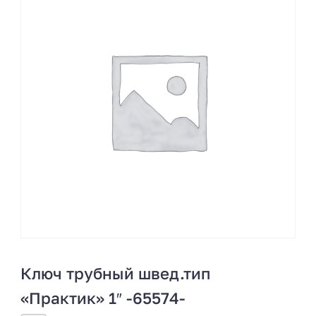
Ключ трубный швед.тип
«Практик» 1″ -65574-