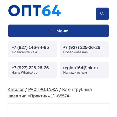
Меню
+7 (927) 146-74-95
+7 (927) 225-26-26
Позвоните нам
Позвоните нам
+7 (927) 225-26-26
region164@bk.ru
Чат в WhatsApp
Напишите нам
Каталог
/
РАСПРОДАЖА
/ Ключ трубный
швед.тип «Практик» 1″ -65574-