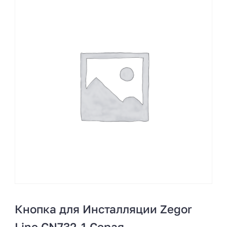
Кнопка для Инсталляции Zegor
Line CN732-1 Серая