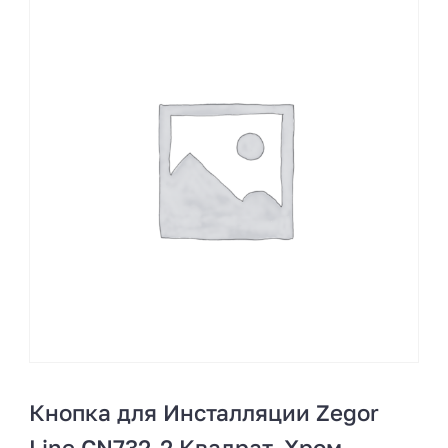
Кнопка для Инсталляции Zegor
Line CN732-2 Квадрат, Хром-