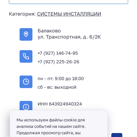
s
i
Категория:
СИСТЕМЫ ИНСТАЛЛЯЦИИ
a
+
Балаково
7
ул. Транспортная, д. 6/2К
+7 (927) 146-74-95
+7 (927) 225-26-26
пн - пт: 9:00 до 18:00
сб - вс: выходной
ИНН 643924940324
ОГРН 316645100114233
Мы используем файлы cookie для
анализа событий на нашем сайте.
Продолжая просмотр сайта, вы
Оптовая продажа сантехники и комплектующих