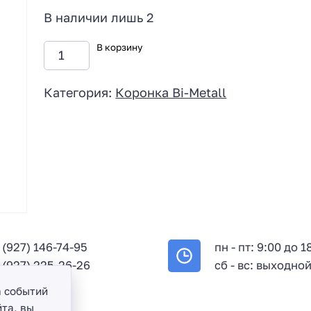
В наличии лишь 2
В корзину
Категория:
Коронка Bi-Metall
 (927) 146-74-95
пн - пт: 9:00 до 1
 (927) 225-26-26
сб - вс: выходно
а событий
та, вы