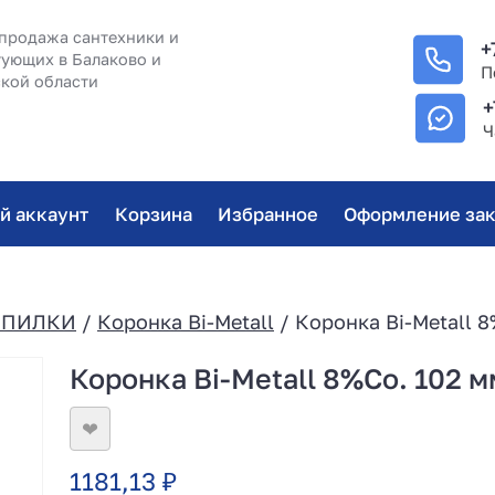
продажа сантехники и
+
ующих в Балаково и
П
кой области
+
Ч
й аккаунт
Корзина
Избранное
Оформление зак
/ПИЛКИ
/
Коронка Bi-Metall
/ Коронка Bi-Metall 8
Коронка Bi-Metall 8%Co. 102 м
❤
1181,13
₽