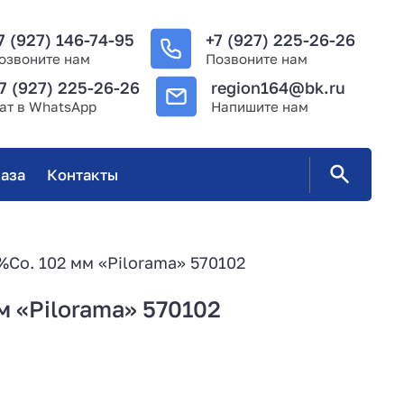
7 (927) 146-74-95
+7 (927) 225-26-26
озвоните нам
Позвоните нам
7 (927) 225-26-26
region164@bk.ru
ат в WhatsApp
Напишите нам
аза
Контакты
%Co. 102 мм «Pilorama» 570102
м «Pilorama» 570102