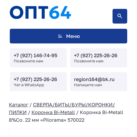
Меню
+7 (927) 146-74-95
+7 (927) 225-26-26
Позвоните нам
Позвоните нам
+7 (927) 225-26-26
region164@bk.ru
Чат в WhatsApp
Напишите нам
Каталог
/
СВЕРЛА/БИТЫ/БУРЫ/КОРОНКИ/
ПИЛКИ
/
Коронка Bi-Metall
/ Коронка Bi-Metall
8%Co. 22 мм «Pilorama» 570022