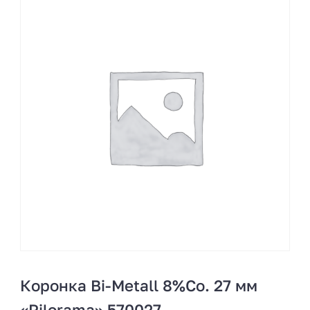
Коронка Bi-Metall 8%Co. 27 мм
«Pilorama» 570027