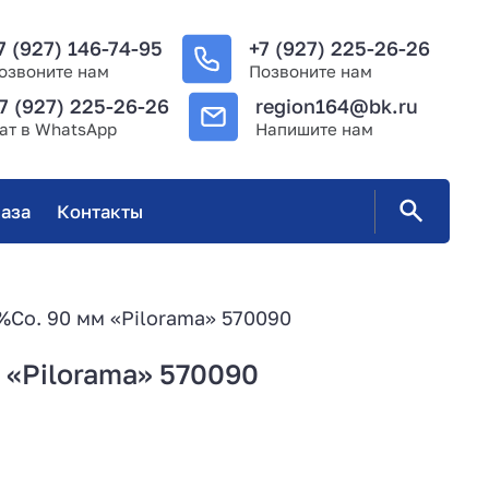
7 (927) 146-74-95
+7 (927) 225-26-26
озвоните нам
Позвоните нам
7 (927) 225-26-26
region164@bk.ru
ат в WhatsApp
Напишите нам
аза
Контакты
8%Co. 90 мм «Pilorama» 570090
 «Pilorama» 570090