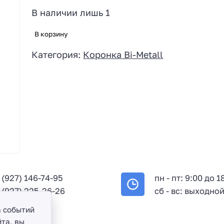
В наличии лишь 1
В корзину
Категория:
Коронка Bi-Metall
 (927) 146-74-95
пн - пт: 9:00 до 1
 (927) 225-26-26
сб - вс: выходно
а событий
та, вы