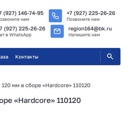
7 (927) 146-74-95
+7 (927) 225-26-26
озвоните нам
Позвоните нам
7 (927) 225-26-26
region164@bk.ru
ат в WhatsApp
Напишите нам
аза
Контакты
 120 мм в сборе «Hardcore» 110120
оре «Hardcore» 110120