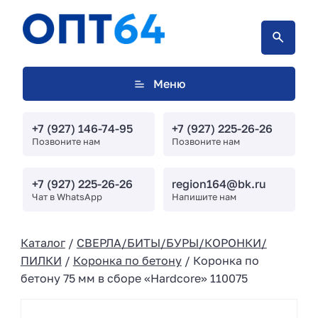
Меню
+7 (927) 146-74-95
+7 (927) 225-26-26
Позвоните нам
Позвоните нам
+7 (927) 225-26-26
region164@bk.ru
Чат в WhatsApp
Напишите нам
Каталог
/
СВЕРЛА/БИТЫ/БУРЫ/КОРОНКИ/
ПИЛКИ
/
Коронка по бетону
/ Коронка по
бетону 75 мм в сборе «Hardcore» 110075