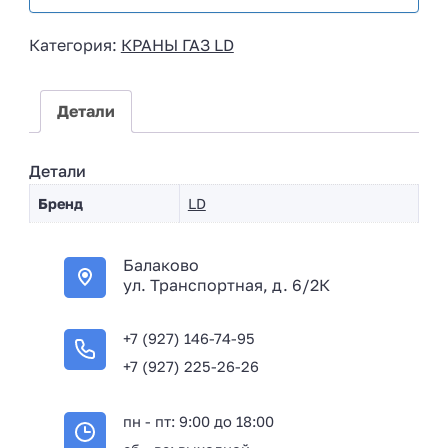
s
i
Категория:
КРАНЫ ГАЗ LD
a
+
7
Детали
Детали
Бренд
LD
Балаково
ул. Транспортная, д. 6/2К
+7 (927) 146-74-95
+7 (927) 225-26-26
пн - пт: 9:00 до 18:00