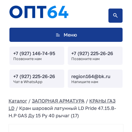
Меню
+7 (927) 146-74-95
+7 (927) 225-26-26
Позвоните нам
Позвоните нам
+7 (927) 225-26-26
region164@bk.ru
Чат в WhatsApp
Напишите нам
Каталог
/
ЗАПОРНАЯ АРМАТУРА
/
КРАНЫ ГАЗ
LD
/ Кран шаровой латунный LD Pride 47.15.В-
Н.Р GAS Ду 15 Ру 40 рычаг (17)